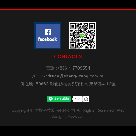
CONTACTS
電話 :
+886 4 7709554
メール :
druge@sheng-wang.com.tw
所在地
: 50662 彰化縣福興鄉頂粘村東勢巷4-12號
Copyright © 吉燿科技股份有限公司 All Rights Reserved.
Web
design：Newscan