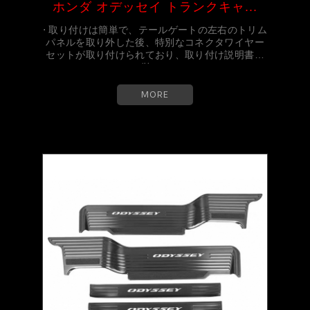
ホンダ オデッセイ トランクキャ...
⋅ 取り付けは簡単で、テールゲートの左右のトリム
パネルを取り外した後、特別なコネクタワイヤー
セットが取り付けられており、取り付け説明書に
従っ...
MORE