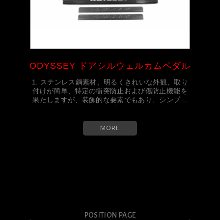
ODYSSEY ドアシルウェルカムペダル
1. ステンレス鋼素材、明るくきれいな外観、取り
付けが簡単、特定の衝突防止および傷防止機能を
果たしますが、装飾的な要素でもあり、シンプル
ですが...
MORE
POSITION PAGE