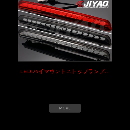
LED ハイマウントストップランプ...
MORE