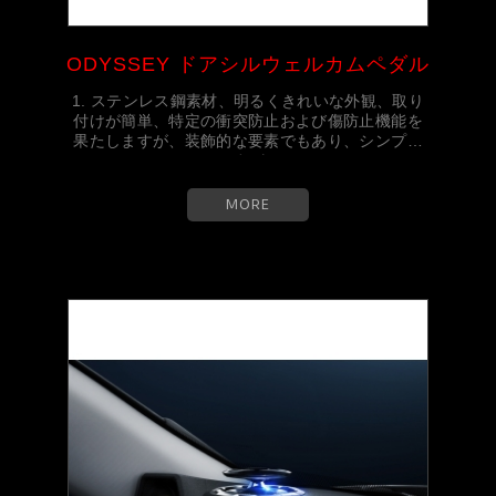
ODYSSEY ドアシルウェルカムペダル
1. ステンレス鋼素材、明るくきれいな外観、取り
付けが簡単、特定の衝突防止および傷防止機能を
果たしますが、装飾的な要素でもあり、シンプル
ですが...
MORE