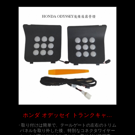
ホンダ オデッセイ トランクキャ...
⋅ 取り付けは簡単で、テールゲートの左右のトリム
パネルを取り外した後、特別なコネクタワイヤー