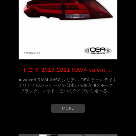
トヨタ 2019-2021 RAV4 valenti ...
■ valenti RAV4 XA50 シリアル OEA テールライト
オリジナルパッケージで日本から輸入 ■スモーク、
ブラック、レッド 三つのタイプから選べる。...
MORE