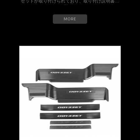
セットが取り付けられており、取り付け説明書に
従っ...
MORE