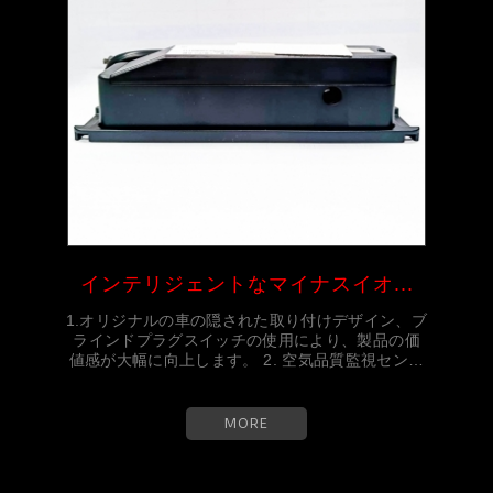
インテリジェントなマイナスイオ...
1.オリジナルの車の隠された取り付けデザイン、ブ
ラインドプラグスイッチの使用により、製品の価
値感が大幅に向上します。 2. 空気品質監視センサ
ー...
MORE