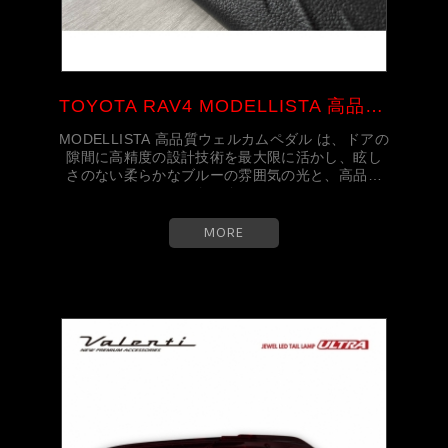
TOYOTA RAV4 MODELLISTA 高品質...
MODELLISTA 高品質ウェルカムペダル は、ドアの
隙間に高精度の設計技術を最大限に活かし、眩し
さのない柔らかなブルーの雰囲気の光と、高品位
なメタ...
MORE