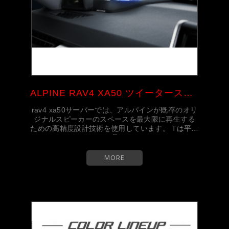
ALPINE RAV4 XA50 ツイータースピ...
rav4 xa50サーバーでは、アルパインが既存のオリ
ジナルスピーカーのスペースを最大限に再生する
ための高精度設計技術を使用しています。 Tは平ら
に収...
MORE