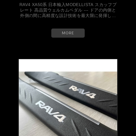
RAV4 XA50系 日本輸入MODELLISTA スカッフプ
レート 高品質ウェルカムペダル --- ドアの内側と
外側の間に高精度な設計技術を最大限に発揮して
います...
MORE