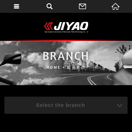
會員登入
會員登入(燈箱)
加入會員
忘記密碼
BRANCH
密碼修改
HOME
販売拠点
訂單查詢
個人資料修改
會員登出
Select the branch
填寫匯款通知