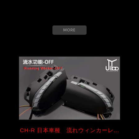
MORE
CH-R 日本車種 流れウィンカーレ...