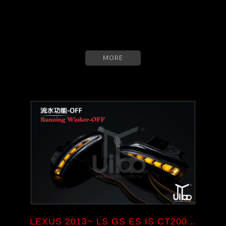
MORE
LEXUS 2013~ LS GS ES IS CT200 ...