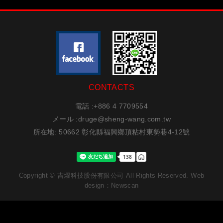
CONTACTS
電話 :
+886 4 7709554
メール :
druge@sheng-wang.com.tw
所在地
: 50662 彰化縣福興鄉頂粘村東勢巷4-12號
Copyright © 吉燿科技股份有限公司 All Rights Reserved.
Web
design：Newscan