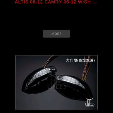
ALTIS 06-12 CAMRY 06-12 WISH 0...
MORE