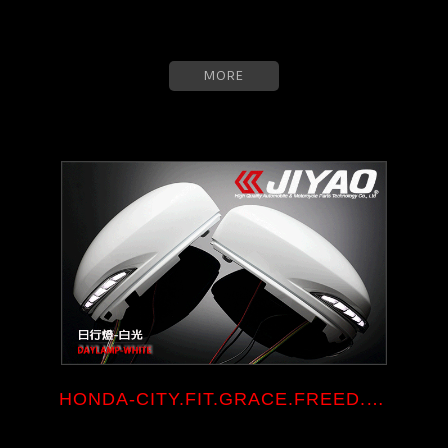
MORE
HONDA-CITY.FIT.GRACE.FREED.SHU...