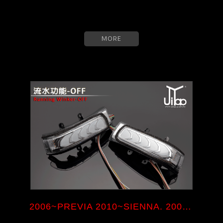
MORE
2006~PREVIA 2010~SIENNA. 2008~...