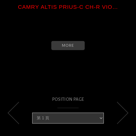
CAMRY ALTIS PRIUS-C CH-R VIOS ...
MORE
POSITION PAGE