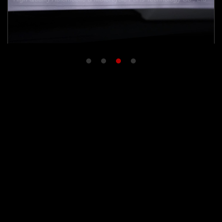
1
2
3
4