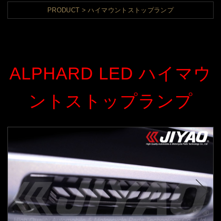
PRODUCT
ハイマウントストップランプ
ALPHARD LED ハイマウ
ントストップランプ
t
Pr
ex
ev
N
io
us