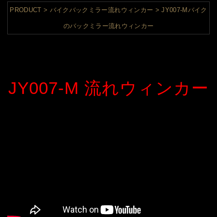
PRODUCT
バイクバックミラー流れウィンカー
JY007-Mバイク
のバックミラー流れウィンカー
JY007-M 流れウィンカー