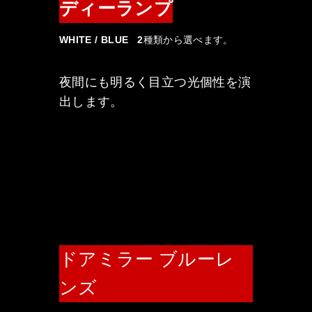
ディーランプ
WHITE / BLUE 2種類から選べます。
夜間にも明るく目立つ光個性を演
出します。
ドアミラー ブルーレ
ンズ