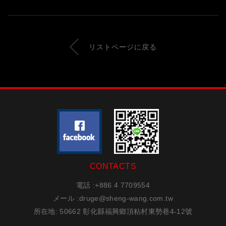
リストページに戻る
CONTACTS
電話 :
+886 4 7709554
メール :
druge@sheng-wang.com.tw
所在地
: 50662 彰化縣福興鄉頂粘村東勢巷4-12號