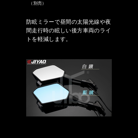
（別売）
防眩ミラーで昼間の太陽光線や夜
間走行時の眩しい後方車両のライ
トを軽減します。