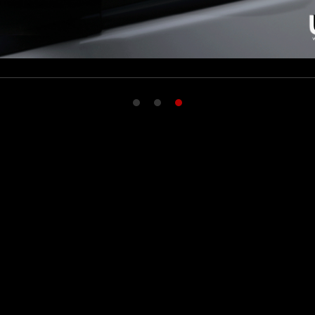
1
2
3