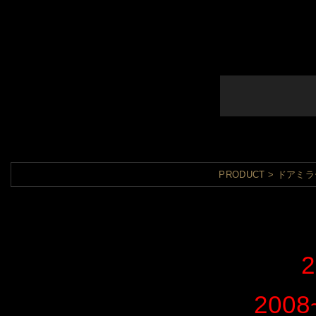
PRODUCT
ドアミラ
2
200