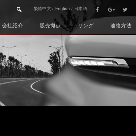
繁體中文
English
日本語
会社紹介
販売拠点
リング
連絡方法