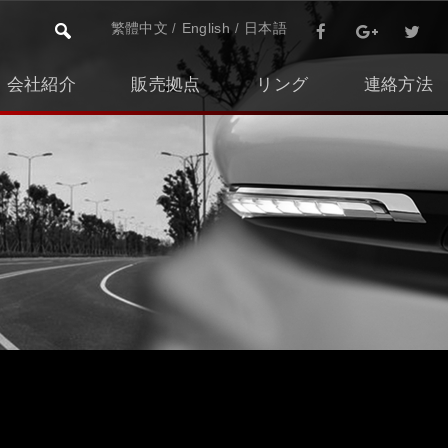
繁體中文
English
日本語
会社紹介
販売拠点
リング
連絡方法